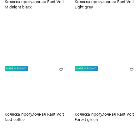
Коляска прогулочная Rant Volt
Коляска прогулочная Rant Volt
Midnight black
Light grey
В корзину
В корзину
MADE IN POLAND
MADE IN POLAND
Коляска прогулочная Rant Volt
Коляска прогулочная Rant Volt
Iced coffee
Forest green