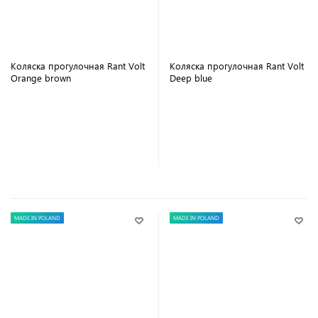
Коляска прогулочная Rant Volt
Коляска прогулочная Rant Volt
Orange brown
Deep blue
В корзину
В корзину
MADE IN POLAND
MADE IN POLAND