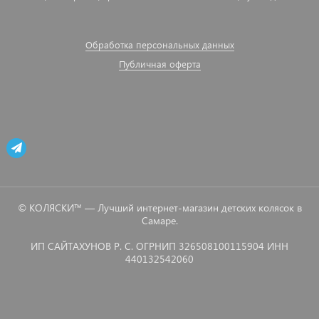
Обработка персональных данных
Публичная оферта
© КОЛЯСКИ™ — Лучший интернет-магазин детских колясок в
Самаре.
ИП САЙТАХУНОВ Р. С. ОГРНИП 326508100115904 ИНН
440132542060