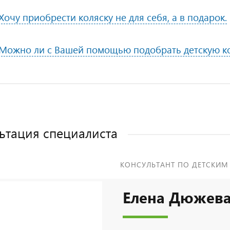
Хочу приобрести коляску не для себя, а в подарок.
Можно ли с Вашей помощью подобрать детскую к
ьтация специалиста
КОНСУЛЬТАНТ ПО ДЕТСКИМ
Елена Дюжев