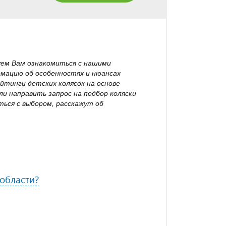
уем Вам ознакомиться с нашими
рмацию об особенностях и нюансах
йтинги детских колясок на основе
и направить запрос на подбор коляски
ься с выбором, расскажут об
 области?