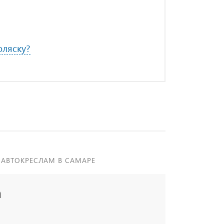
оляску?
 АВТОКРЕСЛАМ В САМАРЕ
а