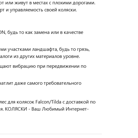
т или живут в местах с плохими дорогами.
рт и управляемость своей коляски.
 будь то как замена или в качестве
ми участками ландшафта, будь то грязь,
налоги из других материалов уровне.
ощают вибрацию при передвижении по
чатлит даже самого требовательного
 для колясок Falcon/Tilda с доставкой по
еля. КОЛЯСКИ - Ваш Любимый Интернет-