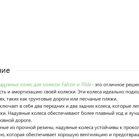
ние
дувных колес для колясок Falcon и Tilda
- это отличное решен
ть и амортизацию своей коляски. Эти колеса идеально подхо
ях, таких как грунтовые дороги или песчаные пляжи.
ключает в себя два передних и два задних колеса, которые ле
ски. Надувные колеса обеспечивают более плавный ход и луч
ровной дороге.
ные из прочной резины, надувные колеса устойчивы к проко
ю, которая обеспечивает хорошую вентиляцию и предотвращ