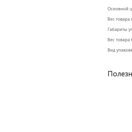
Основной ц
Вес товара 
Габариты у
Вес товара 
Вид упаков
Полез