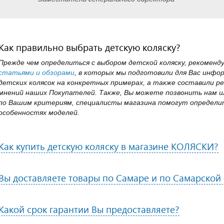
Как правильно выбрать детскую коляску?
Прежде чем определиться с выбором детской коляску, рекоменд
статьями и обзорами
, в которых мы подготовили для Вас инфо
детских колясок на конкретных примерах, а также составили ре
мнений наших Покупателей. Также, Вы можете позвонить нам ил
по Вашим критериям, специалисты магазина помогут определит
особенностях моделей.
Как купить детскую коляску в магазине КОЛЯСКИ?
Вы доставляете товары по Самаре и по Самарской
Какой срок гарантии Вы предоставляете?