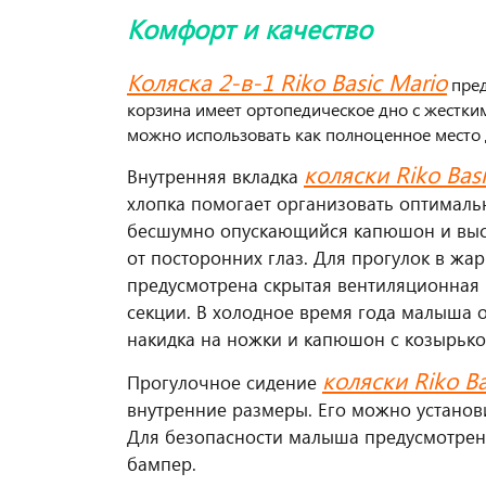
Комфорт и качество
Коляска 2-в-1 Riko Basic Mario
пред
корзина имеет ортопедическое дно с жестким
можно использовать как полноценное место 
коляски Riko Bas
Внутренняя вкладка
хлопка помогает организовать оптималь
бесшумно опускающийся капюшон и выс
от посторонних глаз. Для прогулок в жа
предусмотрена скрытая вентиляционная
секции. В холодное время года малыша 
накидка на ножки и капюшон с козырько
коляски Riko Ba
Прогулочное сидение
внутренние размеры. Его можно установ
Для безопасности малыша предусмотрен
бампер.