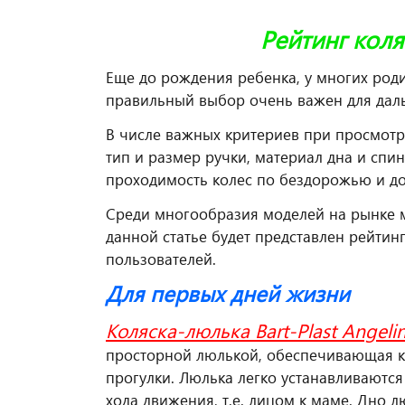
Рейтинг кол
Еще до рождения ребенка, у многих роди
правильный выбор очень важен для дальн
В числе важных критериев при просмотр
тип и размер ручки, материал дна и спин
проходимость колес по бездорожью и д
Среди многообразия моделей на рынке м
данной статье будет представлен рейтин
пользователей.
Для первых дней жизни
Коляска-люлька Bart-Plast Angelin
просторной люлькой, обеспечивающая к
прогулки. Люлька легко устанавливаются 
хода движения, т.е. лицом к маме. Дно л