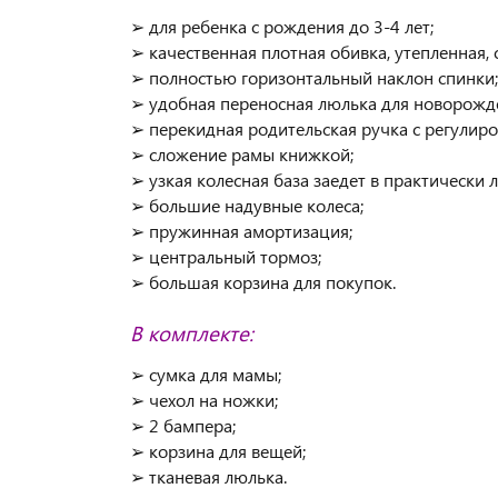
➢ для ребенка с рождения до 3-4 лет;
➢ качественная плотная обивка, утепленная,
➢ полностью горизонтальный наклон спинки;
➢ удобная переносная люлька для новорожд
➢ перекидная родительская ручка с регулиро
➢ сложение рамы книжкой;
➢ узкая колесная база заедет в практически 
➢ большие надувные колеса;
➢ пружинная амортизация;
➢ центральный тормоз;
➢ большая корзина для покупок.
В комплекте:
➢ сумка для мамы;
➢ чехол на ножки;
➢ 2 бампера;
➢ корзина для вещей;
➢ тканевая люлька.