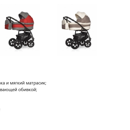
ка и мягкий матрасик;
ивающей обивкой;
;