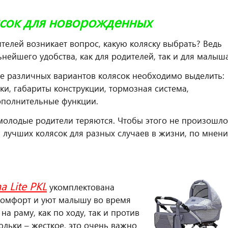
ясок для новорожденных
телей возникает вопрос, какую коляску выбрать? Ведь
ейшего удобства, как для родителей, так и для малыша
е различных вариантов колясок необходимо выделить:
ки, габариты конструкции, тормозная система,
ополнительные функции.
олодые родители теряются. Чтобы этого не произошло
г лучших колясок для разных случаев в жизни, по мнен
a Lite PKL
укомплектована
омфорт и уют малышу во время
на раму, как по ходу, так и против
юльки – жесткое, это очень важно