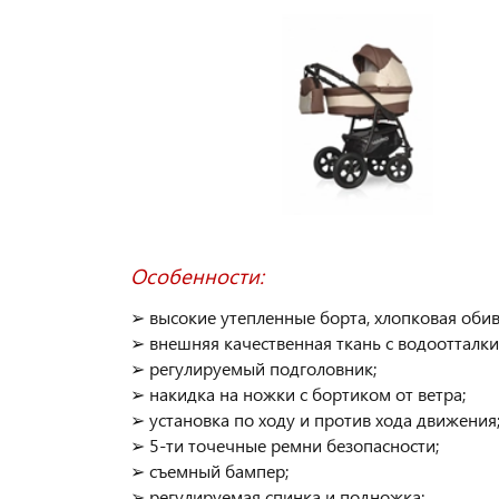
Особенности:
➢ высокие утепленные борта, хлопковая обив
➢ внешняя качественная ткань с водоотталк
➢ регулируемый подголовник;
➢ накидка на ножки с бортиком от ветра;
➢ установка по ходу и против хода движения
➢ 5-ти точечные ремни безопасности;
➢ съемный бампер;
➢ регулируемая спинка и подножка;