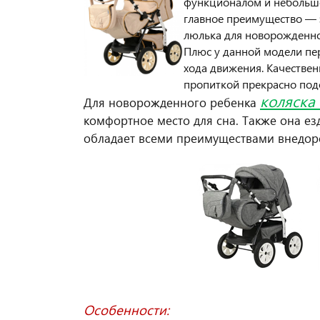
функционалом и небольшой
главное преимущество — э
люлька для новорожденног
Плюс у данной модели пер
хода движения. Качестве
пропиткой прекрасно подо
коляска 
Для новорожденного ребенка
комфортное место для сна. Также она ез
обладает всеми преимуществами внедор
Особенности: