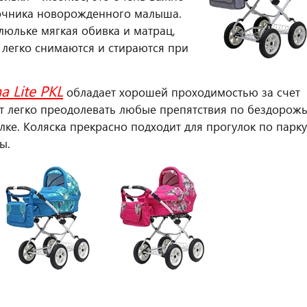
очника новорожденного малыша.
люльке мягкая обивка и матрац,
 легко снимаются и стираются при
a Lite PKL
обладает хорошей проходимостью за счет
ет легко преодолевать любые препятствия по бездорож
ке. Коляска прекрасно подходит для прогулок по парку
ы.