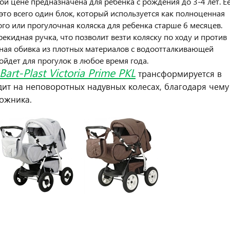
 цене предназначена для ребенка с рождения до 3-4 лет. Е
то всего один блок, который используется как полноценная
о или прогулочная коляска для ребенка старше 6 месяцев.
екидная ручка, что позволит везти коляску по ходу и против
нная обивка из плотных материалов с водоотталкивающей
йдет для прогулок в любое время года.
Bart-Plast Victoria Prime PKL
трансформируется в
дит на неповоротных надувных колесах, благодаря чему
ожника.