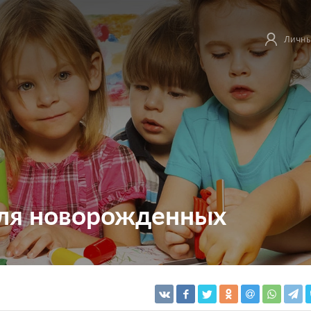
Личны
для новорожденных