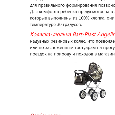
для правильного формирования позвон
Для комфорта ребенка предусмотрена в 
которые выполнены из 100% хлопка, они
температуре 30 градусов.
Коляска-люлька Bart-Plast Angelin
надувных резиновых колес, что позволя
или по заснеженным тротуарам на прогул
поездок на природу и походов в магазин