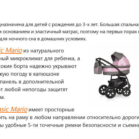
назначена для детей с рождения до 3-х лет. Большая спальна
 основанием и эластичный матрас, поэтому на первых порах 
для ночного сна в домашних условиях.
ic Mario
из натурального
ный микроклимат для ребенка, а
окие борта надежно укрывают
ркую погоду в капюшоне
 панель в дополнительной
от любой непогоды защитят
м.
sic Mario
имеет просторные
ить на раму в любом направлении относительно дороги
ы удобные 5-ти точечные ремни безопасности и съемн