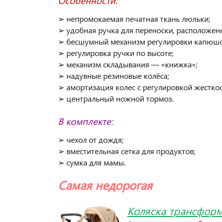
Особенности:
➢ непромокаемая печатная ткань люльки;
➢ удобная ручка для переноски, расположен
➢ бесшумный механизм регулировки капюшо
➢ регулировка ручки по высоте;
➢ механизм складывания — «книжка»;
➢ надувные резиновые колёса;
➢ амортизация колес с регулировкой жесткос
➢ центральный ножной тормоз.
В комплекте:
➢ чехол от дождя;
➢ вместительная сетка для продуктов;
➢ сумка для мамы.
Самая недорогая
Коляска
трансфор