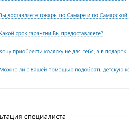
Вы доставляете товары по Самаре и по Самарской
Какой срок гарантии Вы предоставляете?
Хочу приобрести коляску не для себя, а в подарок.
Можно ли с Вашей помощью подобрать детскую к
ьтация специалиста