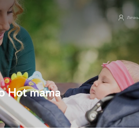
Личны
lo Hot mama