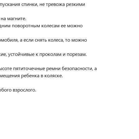
пускания спинки, не тревожа резкими
на магните.
редним поворотным колесам ее можно
мобиля, а если снять колеса, то можно
кие, устойчивые к проколам и порезам.
ысоте пятиточечные ремни безопасности, а
мещения ребенка в коляске.
юбого взрослого.