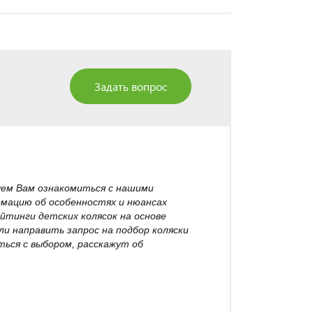
Задать вопрос
уем Вам ознакомиться с нашими
рмацию об особенностях и нюансах
йтинги детских колясок на основе
и направить запрос на подбор коляски
ься с выбором, расскажут об