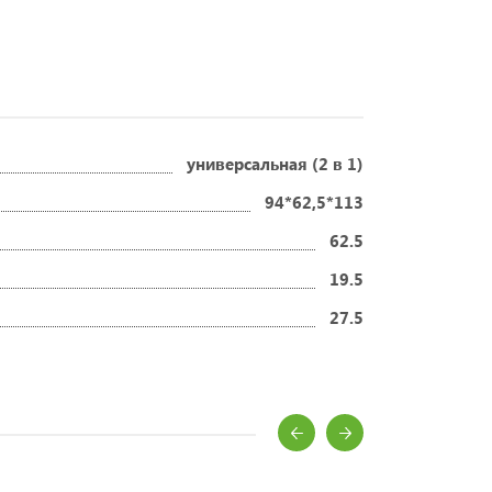
универсальная (2 в 1)
94*62,5*113
62.5
19.5
27.5