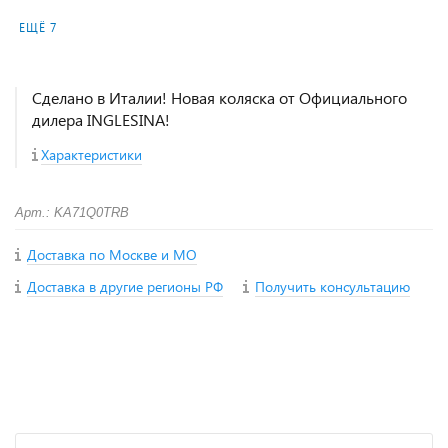
ЕЩЁ 7
Сделано в Италии! Новая коляска от Официального
дилера INGLESINA!
Характеристики
Арт.: KA71Q0TRB
Доставка по Москве и МО
Доставка в другие регионы РФ
Получить консультацию
+
−