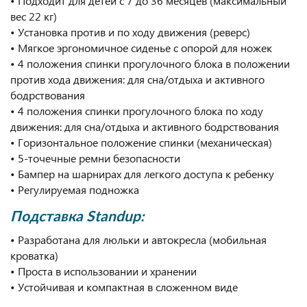
• Подходит для детей с 7 до 36 месяцев (максимальный
вес 22 кг)
• Установка против и по ходу движения (реверс)
• Мягкое эргономичное сиденье с опорой для ножек
• 4 положения спинки прогулочного блока в положении
против хода движения: для сна/отдыха и активного
бодрствования
• 4 положения спинки прогулочного блока по ходу
движения: для сна/отдыха и активного бодрствования
• Горизонтальное положение спинки (механическая)
• 5-точечные ремни безопасности
• Бампер на шарнирах для легкого доступа к ребенку
• Регулируемая подножка
Подставка Standup:
• Разработана для люльки и автокресла (мобильная
кроватка)
• Проста в использовании и хранении
• Устойчивая и компактная в сложенном виде