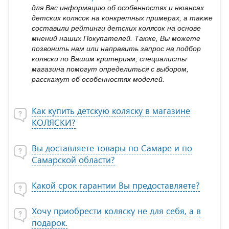
для Вас информацию об особенностях и нюансах
детских колясок на конкретных примерах, а также
составили рейтинги детских колясок на основе
мнений наших Покупателей. Также, Вы можете
позвонить нам или направить запрос на подбор
коляски по Вашим критериям, специалисты
магазина помогут определиться с выбором,
расскажут об особенностях моделей.
Как купить детскую коляску в магазине
КОЛЯСКИ?
Вы доставляете товары по Самаре и по
Самарской области?
Какой срок гарантии Вы предоставляете?
Хочу приобрести коляску не для себя, а в
подарок.