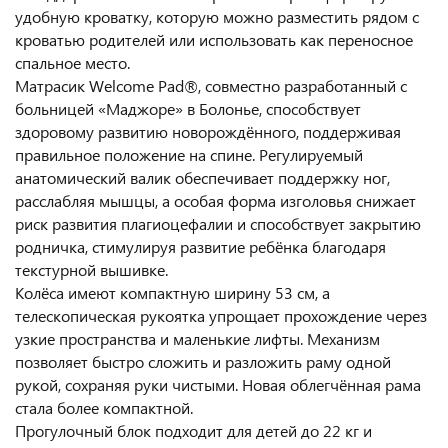
удобную кроватку, которую можно разместить рядом с
кроватью родителей или использовать как переносное
спальное место.
Матрасик Welcome Pad®, совместно разработанный с
больницей «Маджоре» в Болонье, способствует
здоровому развитию новорождённого, поддерживая
правильное положение на спине. Регулируемый
анатомический валик обеспечивает поддержку ног,
расслабляя мышцы, а особая форма изголовья снижает
риск развития плагиоцефалии и способствует закрытию
родничка, стимулируя развитие ребёнка благодаря
текстурной вышивке.
Колёса имеют компактную ширину 53 см, а
телескопическая рукоятка упрощает прохождение через
узкие пространства и маленькие лифты. Механизм
позволяет быстро сложить и разложить раму одной
рукой, сохраняя руки чистыми. Новая облегчённая рама
стала более компактной.
Прогулочный блок подходит для детей до 22 кг и