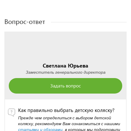
Полезные статьи
Полезные статьи
Полезные статьи
Полезные статьи
Вопрос-ответ
Светлана Юрьева
Заместитель генерального директора
Задать вопрос
Как правильно выбрать детскую коляску?
Прежде чем определиться с выбором детской
коляску, рекомендуем Вам ознакомиться с нашими
статьями и обзорами
, в которых мы подготовили