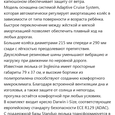
капюшоном обеспечивает защиту от ветра.
Модель оснащена системой Adaptive Cruise System,
которая автоматически регулирует амортизацию колёс в
зависимости от типа поверхности и возраста ребёнка.
Быстрое переключение между жёсткой и мягкой
амортизацией позволяет обеспечить плавный ход на
любых дорогах.
Большие колёса диаметрами 215 мм спереди и 290 мм
сзади с лёгкостью преодолевают препятствия.
Двухслойные резиновые шины уменьшают вибрацию и
нагрузку при движении по неровной дороге.
Известная люлька от Inglesina имеет просторные
габариты 79 х 37 см, и высокие бортики из
полипропилена способствуют созданию комфортного
микроклимата. Благодаря встроенной вентиляции дна и
изголовья, а также защите от солнца и непогоды,
прогулка остаётся комфортной при любых условиях.
В комплект входит кресло Darwin i-Size, соответствующее
европейскому стандарту безопасности ECE R129 (ADAC).
С поддержкой базы Standup люлька трансформируется в