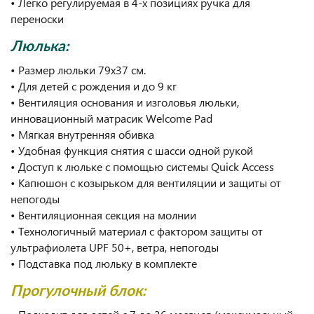
• Легко регулируемая в 4-х позициях ручка для
переноски
Люлька:
• Размер люльки 79х37 см.
• Для детей с рождения и до 9 кг
• Вентиляция основания и изголовья люльки,
инновационный матрасик Welcome Pad
• Мягкая внутренняя обивка
• Удобная функция снятия с шасси одной рукой
• Доступ к люльке с помощью системы Quick Access
• Капюшон с козырьком для вентиляции и защиты от
непогоды
• Вентиляционная секция на молнии
• Технологичный материал с фактором защиты от
ультрафиолета UPF 50+, ветра, непогоды
• Подставка под люльку в комплекте
Прогулочный блок: