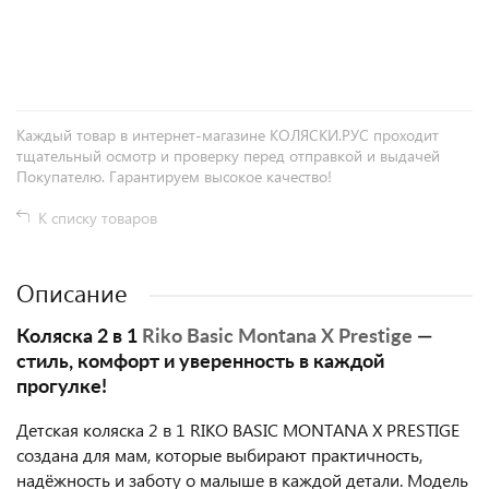
+
−
Каждый товар в интернет-магазине КОЛЯСКИ.РУС проходит
тщательный осмотр и проверку перед отправкой и выдачей
Покупателю. Гарантируем высокое качество!
К списку товаров
Описание
Коляска 2 в 1
Riko Basic Montana X Prestige
—
стиль, комфорт и уверенность в каждой
прогулке!
Детская коляска 2 в 1 RIKO BASIC MONTANA X PRESTIGE
создана для мам, которые выбирают практичность,
надёжность и заботу о малыше в каждой детали. Модель