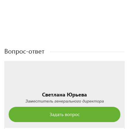
Полезные статьи
Полезные статьи
Полезные статьи
Полезные статьи
Вопрос-ответ
Светлана Юрьева
Заместитель генерального директора
Задать вопрос