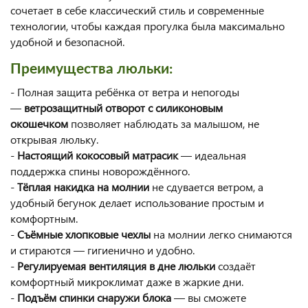
сочетает в себе классический стиль и современные
технологии, чтобы каждая прогулка была максимально
удобной и безопасной.
Преимущества люльки:
- Полная защита ребёнка от ветра и непогоды
—
ветрозащитный отворот с силиконовым
окошечком
позволяет наблюдать за малышом, не
открывая люльку.
-
Настоящий кокосовый матрасик
— идеальная
поддержка спины новорождённого.
-
Тёплая накидка на молнии
не сдувается ветром, а
удобный бегунок делает использование простым и
комфортным.
-
Съёмные хлопковые чехлы
на молнии легко снимаются
и стираются — гигиенично и удобно.
-
Регулируемая вентиляция в дне люльки
создаёт
комфортный микроклимат даже в жаркие дни.
-
Подъём спинки снаружи блока
— вы сможете