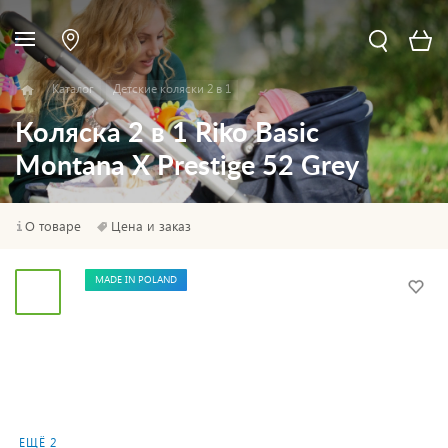
Каталог
Детские коляски 2 в 1
Коляска 2 в 1 Riko Basic
Montana X Prestige 52 Grey
О товаре
Цена и заказ
MADE IN POLAND
ЕЩЁ 2