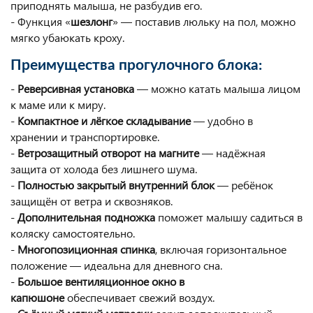
приподнять малыша, не разбудив его.
- Функция «
шезлонг
» — поставив люльку на пол, можно
мягко убаюкать кроху.
Преимущества прогулочного блока:
-
Реверсивная установка
— можно катать малыша лицом
к маме или к миру.
-
Компактное и лёгкое складывание
— удобно в
хранении и транспортировке.
-
Ветрозащитный отворот на магните
— надёжная
защита от холода без лишнего шума.
-
Полностью закрытый внутренний блок
— ребёнок
защищён от ветра и сквозняков.
-
Дополнительная подножка
поможет малышу садиться в
коляску самостоятельно.
-
Многопозиционная спинка
, включая горизонтальное
положение — идеальна для дневного сна.
-
Большое вентиляционное окно в
капюшоне
обеспечивает свежий воздух.