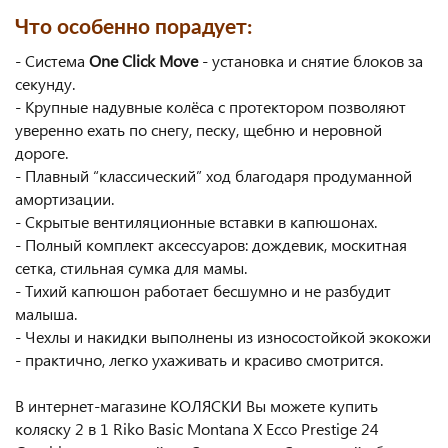
Что особенно порадует:
- Система
One Click Move
- установка и снятие блоков за
секунду.
- Крупные надувные колёса с протектором позволяют
уверенно ехать по снегу, песку, щебню и неровной
дороге.
- Плавный “классический” ход благодаря продуманной
амортизации.
- Скрытые вентиляционные вставки в капюшонах.
- Полный комплект аксессуаров: дождевик, москитная
сетка, стильная сумка для мамы.
- Тихий капюшон работает бесшумно и не разбудит
малыша.
- Чехлы и накидки выполнены из износостойкой экокожи
- практично, легко ухаживать и красиво смотрится.
В интернет-магазине КОЛЯСКИ Вы можете купить
коляску 2 в 1 Riko Basic Montana X Ecco Prestige 24