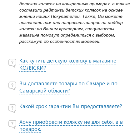
детских колясок на конкретных примерах, а также
составили рейтинги детских колясок на основе
мнений наших Покупателей. Также, Вы можете
позвонить нам или направить запрос на подбор
коляски по Вашим критериям, специалисты
магазина помогут определиться с выбором,
расскажут об особенностях моделей.
Как купить детскую коляску в магазине
КОЛЯСКИ?
Вы доставляете товары по Самаре и по
Самарской области?
Какой срок гарантии Вы предоставляете?
Хочу приобрести коляску не для себя, а в
подарок.