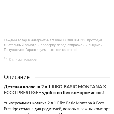
+
−
Каждый товар в интернет-магазине КОЛЯСКИ.РУС проходит
тщательный осмотр и проверку перед отправкой и выдачей
Покупателю. Гарантируем высокое качество!
К списку товаров
Описание
Детская коляска 2 в 1
RIKO BASIC MONTANA X
ECCO PRESTIGE
- удобство без компромиссов!
Универсальная коляска 2 в 1 Riko Basic Montana X Ecco
Prestige создана для родителей, которым важны комфорт