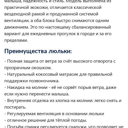
малыша, надёжность и стиль. Модель выполнена из
практичной экокожи, отличается классической
вездеходной рамой и продуманной системой
вентиляции, а оба блока быстро снимаются одним
движением. Это по-настоящему сбалансированный
вариант для ежедневных прогулок в городе и за его
пределами.
Преимущества люльки:
- Полная защита от ветра за счёт высокого отворота с
прозрачным окошком.
- Натуральный кокосовый матрасик для правильной
поддержки позвоночника.
- Накидка на молнии - её не сорвёт порыв ветра, даже
если нужно перенести малыша.
- Внутренняя отделка из хлопка на молнии: легко снять и
постирать.
- Регулируемая вентиляция в основании люльки
- отличное решение для тёплой погоды.
- Подъём спинки регулируется снаружи, что позволяет не