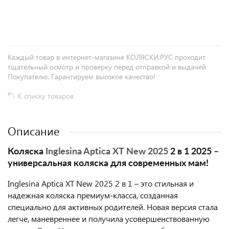
+
−
Каждый товар в интернет-магазине КОЛЯСКИ.РУС проходит
тщательный осмотр и проверку перед отправкой и выдачей
Покупателю. Гарантируем высокое качество!
К списку товаров
Описание
Коляска
Inglesina Aptica XT New 2025
2 в 1 2025 –
универсальная коляска для современных мам!
Inglesina Aptica XT New 2025 2 в 1 – это стильная и
надежная коляска премиум-класса, созданная
специально для активных родителей. Новая версия стала
легче, маневреннее и получила усовершенствованную