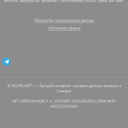
коляски, автокресла, кроватки с комплектами белья, сумки для мам.
Обработка персональных данных
Публичная оферта
© КОЛЯСКИ™ — Лучший интернет-магазин детских колясок в
Самаре.
ИП САЙТАХУНОВ Р. С. ОГРНИП 326508100115904 ИНН
440132542060