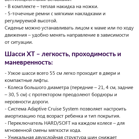
- В комплекте – теплая накидка на ножки.
- 5-точечные ремни с мягкими накладками и
регулируемой высотой.
Сиденье можно устанавливать лицом к маме или по ходу
движения – удобно менять направление в зависимости
от ситуации.
Шасси XT – легкость, проходимость и
маневренность:
- Узкое шасси всего 55 см легко проходит в двери и
компактные лифты.
- Колеса большого диаметра (передние – 21, 4 см, задние
– 30, 5 см) с протектором преодолеют бордюры и
неровности дороги.
- Система Adaptive Cruise System позволяет настроить
амортизацию под возраст ребенка и тип покрытия.
- Переключатель HARD/SOFT на каждом колесе – для
мгновенной смены мягкости хода.
- Уникальная двухслойная структура шин снижает