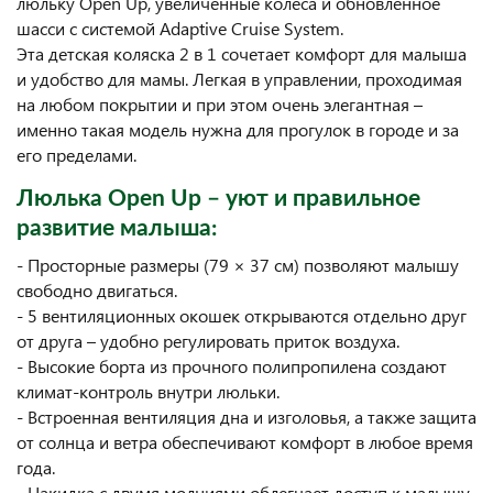
люльку Open Up, увеличенные колеса и обновленное
шасси с системой Adaptive Cruise System.
Эта детская коляска 2 в 1 сочетает комфорт для малыша
и удобство для мамы. Легкая в управлении, проходимая
на любом покрытии и при этом очень элегантная –
именно такая модель нужна для прогулок в городе и за
его пределами.
Люлька Open Up – уют и правильное
развитие малыша:
- Просторные размеры (79 × 37 см) позволяют малышу
свободно двигаться.
- 5 вентиляционных окошек открываются отдельно друг
от друга – удобно регулировать приток воздуха.
- Высокие борта из прочного полипропилена создают
климат-контроль внутри люльки.
- Встроенная вентиляция дна и изголовья, а также защита
от солнца и ветра обеспечивают комфорт в любое время
года.
- Накидка с двумя молниями облегчает доступ к малышу,