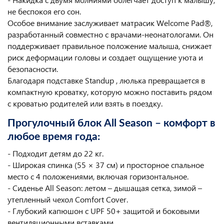
не беспокоя его сон.
Особое внимание заслуживает матрасик Welcome Pad®,
разработанный совместно с врачами-неонатологами. Он
поддерживает правильное положение малыша, снижает
риск деформации головы и создает ощущение уюта и
безопасности.
Благодаря подставке Standup , люлька превращается в
компактную кроватку, которую можно поставить рядом
с кроватью родителей или взять в поездку.
Прогулочный блок All Season – комфорт в
любое время года:
- Подходит детям до 22 кг.
- Широкая спинка (55 × 37 см) и просторное спальное
место с 4 положениями, включая горизонтальное.
- Сиденье All Season: летом – дышащая сетка, зимой –
утепленный чехол Comfort Cover.
- Глубокий капюшон с UPF 50+ защитой и боковыми
вентиляционными вставками.