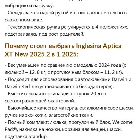
вибрацию и нагрузку.
-Складывается одной рукой и стоит самостоятельно в
сложенном виде.
- Телескопическая ручка регулируется в 4 положениях,
подстраиваясь под рост родителей.
Почему стоит выбрать Inglesina Aptica
XT
New
2025 2 в 1 2025:
- Вес уменьшен по сравнению с моделью 2024 года (с
люлькой – 12, 8 кг, с прогулочным блоком – 11, 2 кг).
- Подходит для использования с автолюльками Darwin и
Darwin Recline (устанавливаются без адаптеров).
- Вместительная корзина для покупок 20 л со
светоотражающей окантовкой.
- Высочайшее качество материалов: алюминиевое шасси,
ручка из эко-кожи, влагостойкие ткани.
- Полный комплект: люлька, прогулочный блок, Welcome
Pad®, накидка на ножки, корзина для вещей, шасси,
подставка Standup.