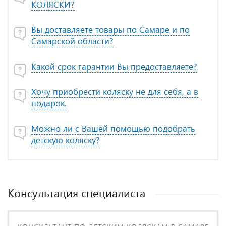
КОЛЯСКИ?
Вы доставляете товары по Самаре и по
Самарской области?
Какой срок гарантии Вы предоставляете?
Хочу приобрести коляску не для себя, а в
подарок.
Можно ли с Вашей помощью подобрать
детскую коляску?
Консультация специалиста