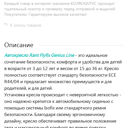
Каждый товар в интернет-магазине КОЛЯСКИ.РУС проходит
тщательный осмотр и проверку перед отправкой и выдачей
Покупателю. Гарантируем высокое качество!
К списку товаров
Описание
Автокресло Rant Flyfix Genius Line
- это идеальное
сочетание безопасности, комфорта и удобства для детей
в возрасте от 3 до 12 лет и весом от 15 до 36 кг. Кресло
полностью соответствует стандарту безопасности ECE
R44/04 и предлагает множество преимуществ и для
родителей, и для детей.
Установка кресла происходит с невероятной легкостью -
оно надежно крепится к автомобильному сиденью с
помощью системы Isofix или стандартного ремня
безопасности. Благодаря своему эргономичному
дизайну, кресло обеспечивает правильное положение
тела и максимальный комфорт во время поездки.