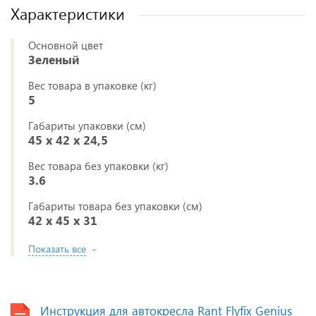
Характеристики
Основной цвет
Зеленый
Вес товара в упаковке (кг)
5
Габариты упаковки (см)
45 x 42 x 24,5
Вес товара без упаковки (кг)
3.6
Габариты товара без упаковки (см)
42 x 45 x 31
Показать все
Инструкция для автокресла Rant Flyfix Genius