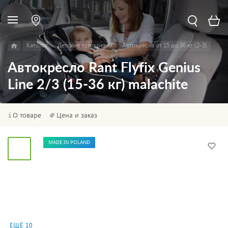
Каталог
Детские автокресла
Автокресла от 15 до 36 кг (2-3)
Автокресло Rant Flyfix Genius
Line 2/3 (15-36 кг) malachite
О товаре
Цена и заказ
MADE IN POLAND
ЕЩЁ 10