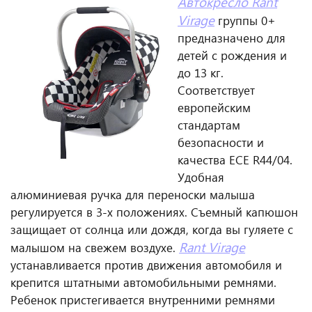
Автокресло Rant
Virage
группы 0+
предназначено для
детей с рождения и
до 13 кг.
Соответствует
европейским
стандартам
безопасности и
качества ECE R44/04.
Удобная
алюминиевая ручка для переноски малыша
регулируется в 3-х положениях. Съемный капюшон
защищает от солнца или дождя, когда вы гуляете с
Rant Virage
малышом на свежем воздухе.
устанавливается против движения автомобиля и
крепится штатными автомобильными ремнями.
Ребенок пристегивается внутренними ремнями