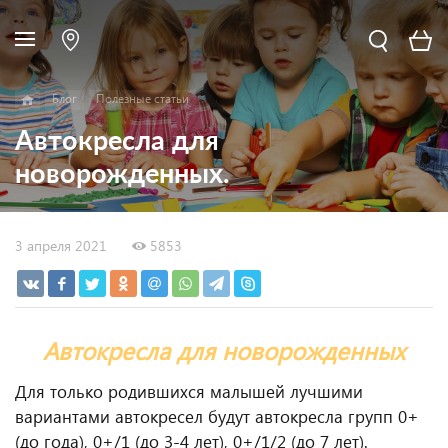
Блог
Полезные статьи
Автокресла для
новорожденных.
3 апреля 2021
5853
Автокресла для новорожденных
Для только родившихся малышей лучшими
вариантами автокресел будут автокресла групп 0+
(до года), 0+/1 (до 3-4 лет), 0+/1/2 (до 7 лет).