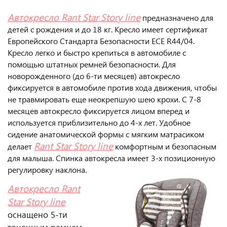
Автокресло Rant Star
Story line
предназначено для
детей с рождения и до 18 кг. Кресло имеет сертификат
Европейского Стандарта Безопасности ECE R44/04.
Кресло легко и быстро крепиться в автомобиле с
помощью штатных ремней безопасности. Для
новорожденного (до 6-ти месяцев) автокресло
фиксируется в автомобиле против хода движения, чтобы
не травмировать еще неокрепшую шею крохи. С 7-8
месяцев автокресло фиксируется лицом вперед и
используется приблизительно до 4-х лет. Удобное
сидение анатомической формы с мягким матрасиком
Rant Star
Story line
делает
комфортным и безопасным
для малыша. Спинка автокресла имеет 3-х позиционную
регулировку наклона.
Автокресло Rant
Star
Story line
оснащено 5-ти