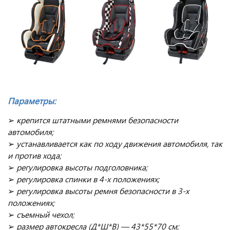
Параметры
:
➢
крепится штатными ремнями безопасности
автомобиля;
➢
устанавливается как по ходу движения автомобиля, так
и против хода;
➢
регулировка высоты подголовника;
➢
регулировка спинки в 4-х положениях;
➢
регулировка высоты ремня безопасности в 3-х
положениях;
➢
съемный чехол;
➢
размер автокресла (Д*Ш*В) — 43*55*70 см;