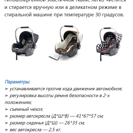
и стирается вручную или в деликатном режиме в
стиральной машине при температуре 30 градусов.
Параметры
:
➢
устанавливается против хода движения автомобиля;
➢
регулировка высоты ремня безопасности в 2-х
положениях;
➢
съемный чехол;
➢
размер автокресла (Д*Ш*В) — 41*67*57 см;
➢
размер сиденья (Д*Ш) — 26*35 см;
➢
вес автокресла — 2,5 кг.