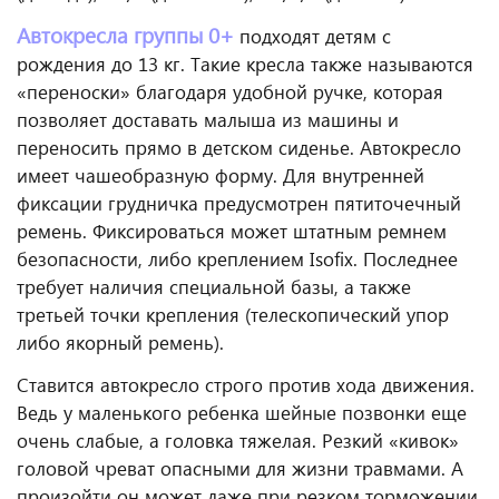
Автокресла группы 0+
подходят детям с
рождения до 13 кг. Такие кресла также называются
«переноски» благодаря удобной ручке, которая
позволяет доставать малыша из машины и
переносить прямо в детском сиденье. Автокресло
имеет чашеобразную форму. Для внутренней
фиксации грудничка предусмотрен пятиточечный
ремень. Фиксироваться может штатным ремнем
безопасности, либо креплением Isofix. Последнее
требует наличия специальной базы, а также
третьей точки крепления (телескопический упор
либо якорный ремень).
Ставится автокресло строго против хода движения.
Ведь у маленького ребенка шейные позвонки еще
очень слабые, а головка тяжелая. Резкий «кивок»
головой чреват опасными для жизни травмами. А
произойти он может даже при резком торможении,