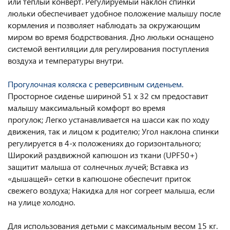
или теплый конверт. Регулируемый наклон спинки
люльки обеспечивает удобное положение малышу после
кормления и позволяет наблюдать за окружающим
миром во время бодрствования. Дно люльки оснащено
системой вентиляции для регулирования поступления
воздуха и температуры внутри.
Прогулочная коляска с реверсивным сиденьем.
Просторное сиденье шириной 51 х 32 см предоставит
малышу максимальный комфорт во время
прогулок; Легко устанавливается на шасси как по ходу
движения, так и лицом к родителю; Угол наклона спинки
регулируется в 4-х положениях до горизонтального;
Широкий раздвижной капюшон из ткани (UPF50+)
защитит малыша от солнечных лучей; Вставка из
«дышащей» сетки в капюшоне обеспечит приток
свежего воздуха; Накидка для ног согреет малыша, если
на улице холодно.
Для использования детьми с максимальным весом 15 кг.