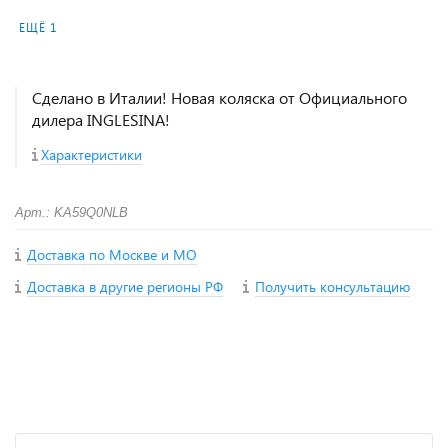
ЕЩЁ 1
Сделано в Италии! Новая коляска от Официального
дилера INGLESINA!
Характеристики
Арт.: KA59Q0NLB
Доставка по Москве и МО
Доставка в другие регионы РФ
Получить консультацию
+
−