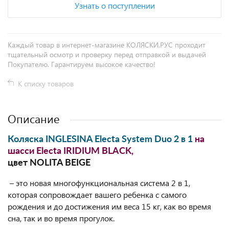
Узнать о поступлении
Каждый товар в интернет-магазине КОЛЯСКИ.РУС проходит
тщательный осмотр и проверку перед отправкой и выдачей
Покупателю. Гарантируем высокое качество!
К списку товаров
Описание
Коляска INGLESINA Electa System Duo 2 в 1
на
шасси Electa IRIDIUM BLACK,
цвет NOLITA BEIGE
– это новая многофункциональная система 2 в 1,
которая сопровождает вашего ребенка с самого
рождения и до достижения им веса 15 кг, как во время
сна, так и во время прогулок.