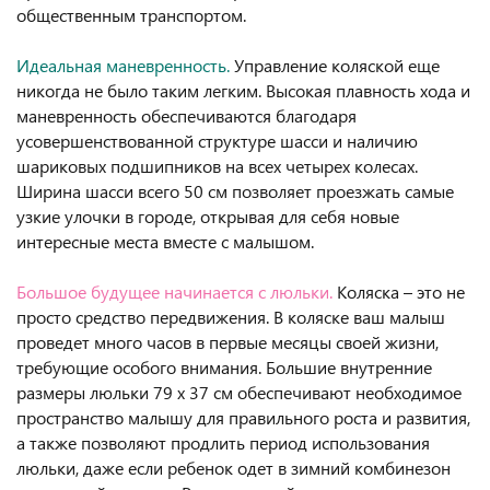
общественным транспортом.
Идеальная маневренность.
Управление коляской еще
никогда не было таким легким. Высокая плавность хода и
маневренность обеспечиваются благодаря
усовершенствованной структуре шасси и наличию
шариковых подшипников на всех четырех колесах.
Ширина шасси всего 50 см позволяет проезжать самые
узкие улочки в городе, открывая для себя новые
интересные места вместе с малышом.
Большое будущее начинается с люльки.
Коляска – это не
просто средство передвижения. В коляске ваш малыш
проведет много часов в первые месяцы своей жизни,
требующие особого внимания. Большие внутренние
размеры люльки 79 х 37 см обеспечивают необходимое
пространство малышу для правильного роста и развития,
а также позволяют продлить период использования
люльки, даже если ребенок одет в зимний комбинезон