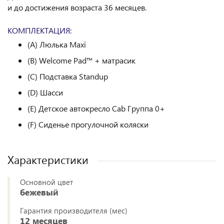
и до достижения возраста 36 месяцев.
КОМПЛЕКТАЦИЯ:
(A) Люлька Maxi
(B) Welcome Pad™ + матрасик
(C) Подставка Standup
(D) Шасси
(E) Детское автокресло Cab Группа 0+
(F) Сиденье прогулочной коляски
Характеристики
Основной цвет
бежевый
Гарантия производителя (мес)
12 месяцев