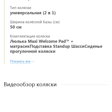
Тип коляски
универсальная (2 в 1)
Ширина колёсной базы (см)
50 см
Комплектация коляски
Люлька Maxi Welcome Pad™ +
матрасикПодставка Standup ШассиСиденье
прогулочной коляски
Показать все
Видеообзор коляски