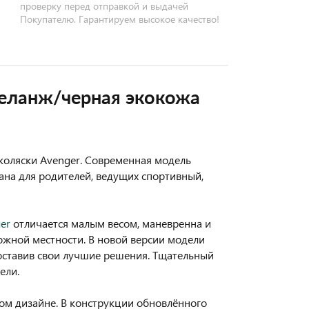
проверку перед отправкой и выдачей
Покупателю. Гарантируем высокое качество!
еланж/черная экокожа
оляски Avenger. Современная модель
ана для родителей, ведущих спортивный,
er
отличается малым весом, маневренна и
сложной местности. В новой версии модели
доставив свои лучшие решения. Тщательный
ели.
ом дизайне. В конструкции обновлённого