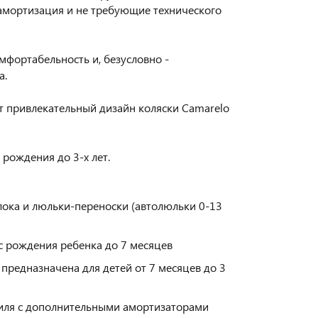
амортизация и не требующие технического
мфортабельность и, безусловно -
а.
т привлекательный дизайн коляски Camarelo
 рождения до 3-х лет.
блока и люльки-переноски (автолюльки 0-13
с рождения ребенка до 7 месяцев
предназначена для детей от 7 месяцев до 3
иля с дополнительными амортизаторами