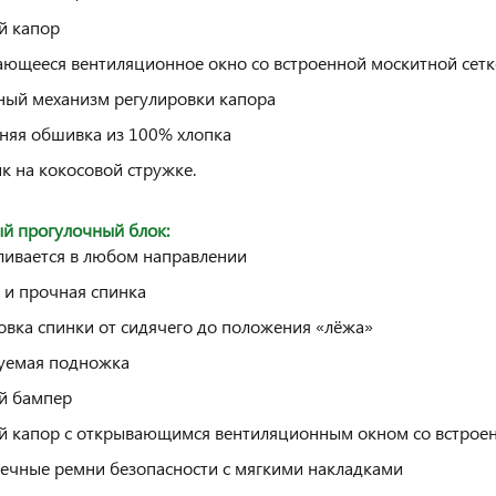
й капор
ющееся вентиляционное окно со встроенной москитной сет
ый механизм регулировки капора
няя обшивка из 100% хлопка
к на кокосовой стружке.
й прогулочный блок:
ливается в любом направлении
 и прочная спинка
овка спинки от сидячего до положения «лёжа»
уемая подножка
й бампер
 капор с открывающимся вентиляционным окном со встроен
ечные ремни безопасности с мягкими накладками