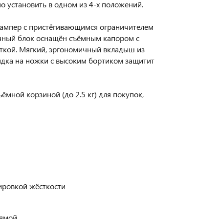
о установить в одном из 4-х положений.
бампер с пристёгивающимся ограничителем
очный блок оснащён съёмным капором с
кой. Мягкий, эргономичный вкладыш из
идка на ножки с высоким бортиком защитит
мной корзиной (до 2.5 кг) для покупок,
ировкой жёсткости
рямой