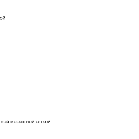
кой
ной москитной сеткой