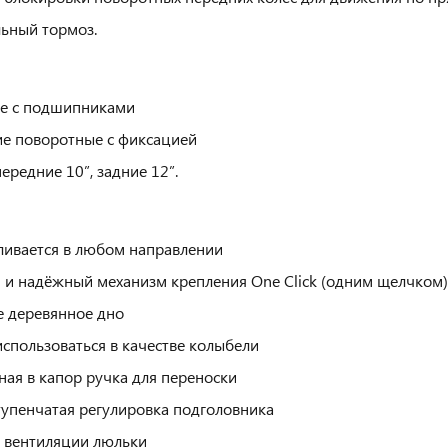
ьный тормоз.
е с подшипниками
е поворотные с фиксацией
ередние 10”, задние 12”.
ливается в любом направлении
 и надёжный механизм крепления One Click (одним щелчком)
 деревянное дно
спользоваться в качестве колыбели
ная в капор ручка для переноски
упенчатая регулировка подголовника
 вентиляции люльки