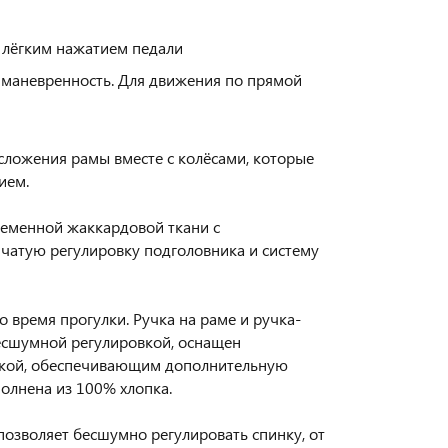
м лёгким нажатием педали
 маневренность. Для движения по прямой
сложения рамы вместе с колёсами, которые
ием.
ременной жаккардовой ткани с
чатую регулировку подголовника и систему
 время прогулки. Ручка на раме и ручка-
бесшумной регулировкой, оснащен
ткой, обеспечивающим дополнительную
полнена из 100% хлопка.
озволяет бесшумно регулировать спинку, от