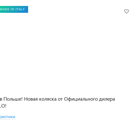
MADE IN ITALY
в Польше! Новая коляска от Официального дилера
LO!
ристики