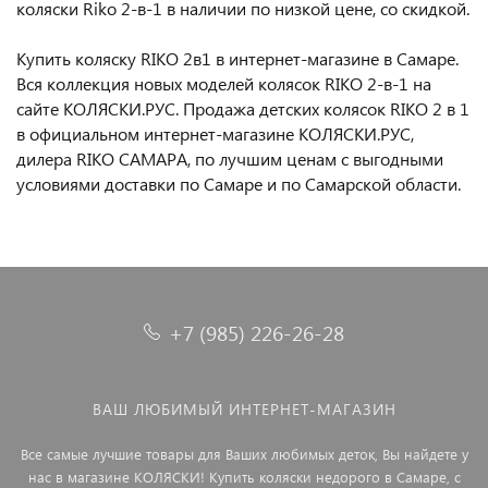
коляски Riko 2-в-1 в наличии по низкой цене, со скидкой.
Купить коляску RIKO 2в1 в интернет-магазине в Самаре.
Вся коллекция новых моделей колясок RIKO 2-в-1 на
сайте КОЛЯСКИ.РУС. Продажа детских колясок RIKO 2 в 1
в официальном интернет-магазине КОЛЯСКИ.РУС,
дилера RIKO САМАРА, по лучшим ценам с выгодными
условиями доставки по Самаре и по Самарской области.
+7 (985) 226-26-28
ВАШ ЛЮБИМЫЙ ИНТЕРНЕТ-МАГАЗИН
Все самые лучшие товары для Ваших любимых деток, Вы найдете у
нас в магазине КОЛЯСКИ! Купить коляски недорого в Самаре, с