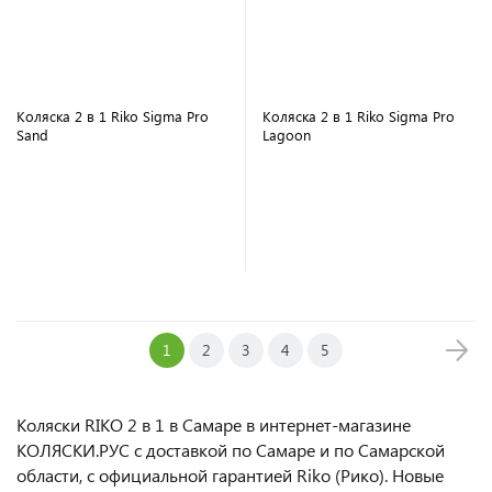
Коляска 2 в 1 Riko Sigma Pro
Коляска 2 в 1 Riko Sigma Pro
Sand
Lagoon
В корзину
В корзину
1
2
3
4
5
Коляски RIKO 2 в 1 в Самаре в интернет-магазине
КОЛЯСКИ.РУС с доставкой по Самаре и по Самарской
области, с официальной гарантией Riko (Рико). Новые