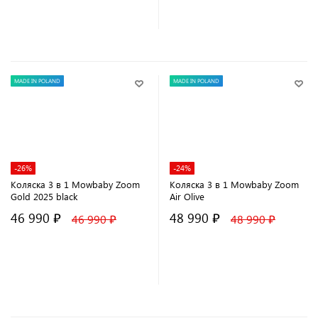
В корзину
В корзину
MADE IN POLAND
MADE IN POLAND
-26%
-24%
Коляска 3 в 1 Mowbaby Zoom
Коляска 3 в 1 Mowbaby Zoom
Gold 2025 black
Air Olive
46 990 ₽
48 990 ₽
46 990 ₽
48 990 ₽
В корзину
В корзину