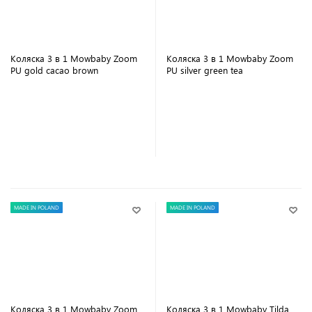
Коляска 3 в 1 Mowbaby Zoom
Коляска 3 в 1 Mowbaby Zoom
PU gold cacao brown
PU silver green tea
В корзину
В корзину
MADE IN POLAND
MADE IN POLAND
Коляска 3 в 1 Mowbaby Zoom
Коляска 3 в 1 Mowbaby Tilda