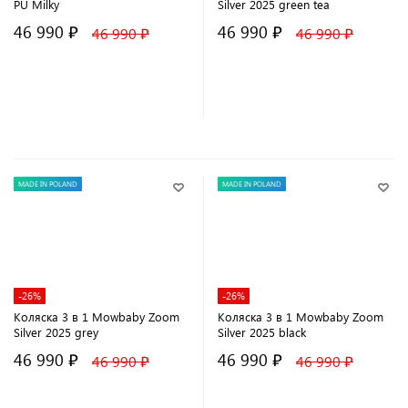
PU Milky
Silver 2025 green tea
46 990 ₽
46 990 ₽
46 990 ₽
46 990 ₽
В корзину
В корзину
MADE IN POLAND
MADE IN POLAND
-26%
-26%
Коляска 3 в 1 Mowbaby Zoom
Коляска 3 в 1 Mowbaby Zoom
Silver 2025 grey
Silver 2025 black
46 990 ₽
46 990 ₽
46 990 ₽
46 990 ₽