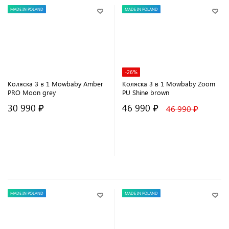
MADE IN POLAND
MADE IN POLAND
-26%
Коляска 3 в 1 Mowbaby Amber
Коляска 3 в 1 Mowbaby Zoom
PRO Moon grey
PU Shine brown
30 990 ₽
46 990 ₽
46 990 ₽
В корзину
В корзину
MADE IN POLAND
MADE IN POLAND