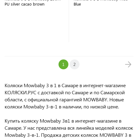
PU silver cacao brown
Blue
В корзину
В корзину
1
2
Коляски Mowbaby 3 в 1 в Самаре в интернет-магазине
КОЛЯСКИ.РУС с доставкой по Самаре и по Самарской
области, с официальной гарантией MOWBABY. Новые
коляски Mowbaby 3-в-1 в наличии, по низкой цене.
Купить коляску Mowbaby 3в1 в интернет-магазине в
Самаре. У нас представлена вся линейка моделей колясок
Mowbaby 3-в-1. Продажа детских колясок MOWBABY 3 в