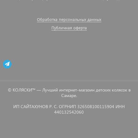
Обработка персональных данных
Публичная оферта
© КОЛЯСКИ™ — Лучший интернет-магазин детских колясок в
Самаре.
ИП САЙТАХУНОВ Р. С. ОГРНИП 326508100115904 ИНН
440132542060