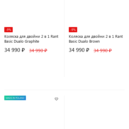
-9%
-9%
Коляска для двойни 2 в 1 Rant
Коляска для двойни 2 в 1 Rant
Basic Dualo Graphite
Basic Dualo Brown
34 990 ₽
34 990 ₽
34 990 ₽
34 990 ₽
В корзину
В корзину
MADE IN POLAND