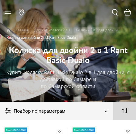
Каталог
Детские коляски 2 в 1
Коляски 2 в 1 для двойни
Коляска для двойни 2 в 1 Rant Basic Dualo
Коляска для двойни 2 в 1 Rant
Basic Dualo
Купить коляску Rant Basic Dualo 2 в 1 для двойни, с
доставкой по Самаре и
по Самарской области
Подбор по параметрам
MADE IN POLAND
MADE IN POLAND