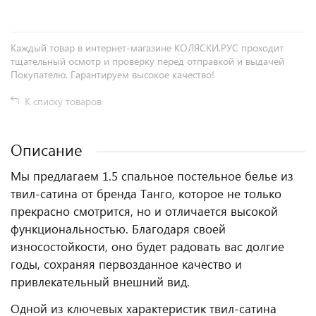
Каждый товар в интернет-магазине КОЛЯСКИ.РУС проходит
тщательный осмотр и проверку перед отправкой и выдачей
Покупателю. Гарантируем высокое качество!
К списку товаров
Описание
Мы предлагаем 1.5 спальное постельное белье из
твил-сатина от бренда Танго, которое не только
прекрасно смотрится, но и отличается высокой
функциональностью. Благодаря своей
износостойкости, оно будет радовать вас долгие
годы, сохраняя первозданное качество и
привлекательный внешний вид.
Одной из ключевых характеристик твил-сатина