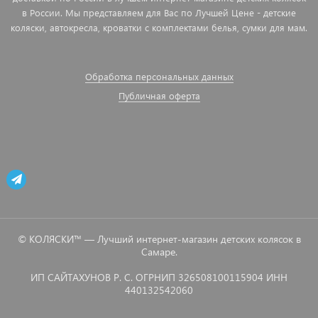
в России. Мы представляем для Вас по Лучшей Цене - детские
коляски, автокресла, кроватки с комплектами белья, сумки для мам.
Обработка персональных данных
Публичная оферта
© КОЛЯСКИ™ — Лучший интернет-магазин детских колясок в
Самаре.
ИП САЙТАХУНОВ Р. С. ОГРНИП 326508100115904 ИНН
440132542060