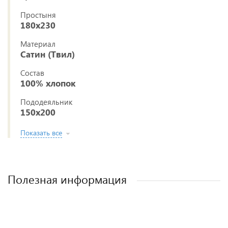
Простыня
180x230
Материал
Сатин (Твил)
Состав
100% хлопок
Пододеяльник
150x200
Показать все
Полезная информация
Постельное белье из ткани сатин (твил)
Как выбрать постельное белье
Как стирать постельное белье