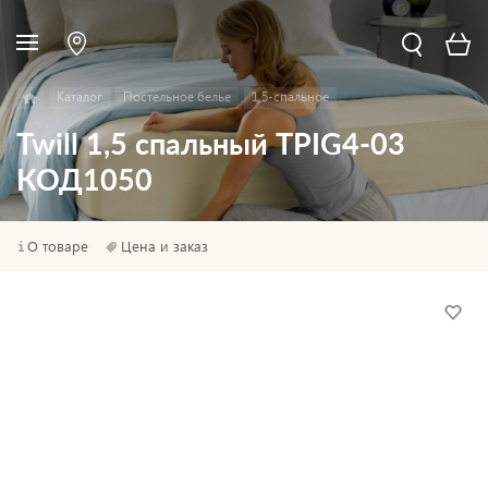
Каталог
Постельное белье
1,5-спальное
Twill 1,5 спальный TPIG4-03
КОД1050
О товаре
Цена и заказ