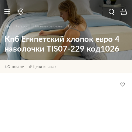
Каталог
Постельное белье
Евро
Кпб Египетский хлопок евро 4
наволочки TIS07-229 код1026
О товаре
Цена и заказ