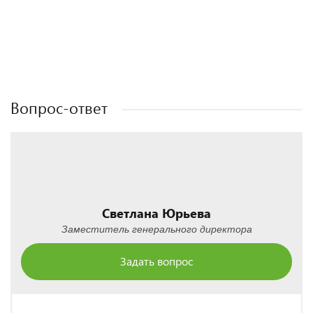
Полезные статьи
Полезные статьи
Полезные статьи
Вопрос-ответ
Светлана Юрьева
Заместитель генерального директора
Задать вопрос