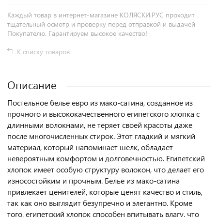
Каждый товар в интернет-магазине КОЛЯСКИ.РУС проходит
тщательный осмотр и проверку перед отправкой и выдачей
Покупателю. Гарантируем высокое качество!
К списку товаров
Описание
Постельное белье евро из мако-сатина, созданное из
прочного и высококачественного египетского хлопка с
длинными волокнами, не теряет своей красоты даже
после многочисленных стирок. Этот гладкий и мягкий
материал, который напоминает шелк, обладает
невероятным комфортом и долговечностью. Египетский
хлопок имеет особую структуру волокон, что делает его
износостойким и прочным. Белье из мако-сатина
привлекает ценителей, которые ценят качество и стиль,
так как оно выглядит безупречно и элегантно. Кроме
того, египетский хлопок способен впитывать влагу, что