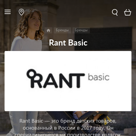
Бренды
Бренды
Rant Basic
Rant Basic — это бренд детских товаров,
основанный в России в 2017 году. Он
специализируется на производстве колясок,