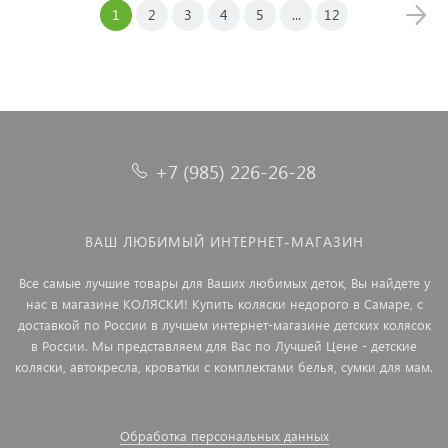
1
2
3
4
5
...
12
+7 (985) 226-26-28
ВАШ ЛЮБИМЫЙ ИНТЕРНЕТ-МАГАЗИН
Все самые лучшие товары для Ваших любимых деток, Вы найдете у
нас в магазине КОЛЯСКИ! Купить коляски недорого в Самаре, с
доставкой по России в лучшем интернет-магазине детских колясок
в России. Мы представляем для Вас по Лучшей Цене - детские
коляски, автокресла, кроватки с комплектами белья, сумки для мам.
Обработка персональных данных