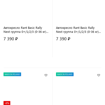
Автокресло Rant Basic Rally
Автокресло Rant Basic Rally
Next группа 0+/1/2/3 (0-36 кг)
Next группа 0+/1/2/3 (0-36 кг)
Beige
Grey
7 390 ₽
7 390 ₽
В корзину
В корзину
MADE IN POLAND
MADE IN POLAND
-6%