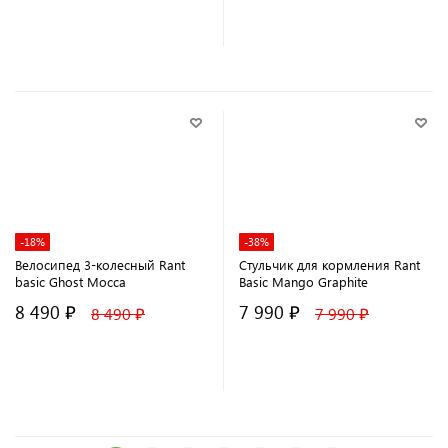
В корзину
В корзину
-18%
-38%
Велосипед 3-колесный Rant
Стульчик для кормления Rant
basic Ghost Mocca
Basic Mango Graphite
8 490 ₽
7 990 ₽
8 490 ₽
7 990 ₽
В корзину
В корзину