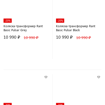
-20%
-20%
Коляска-трансформер Rant
Коляска-трансформер Rant
Basic Pulsar Grey
Basic Pulsar Black
10 990 ₽
10 990 ₽
10 990 ₽
10 990 ₽
В корзину
В корзину
-30%
-30%