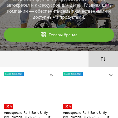
автокресел и аксессуаров для детей. Главная цель
компании — обеспечить семьи качественными и
доступными продуктами.
Товары бренда
MADE IN POLAND
MADE IN POLAND
-35%
-35%
Автокресло Rant Basic Unity
Автокресло Rant Basic Unity
PRO группа 0+/1/2/3 (0-36 кг)
PRO группа 0+/1/2/3 (0-36 кг)