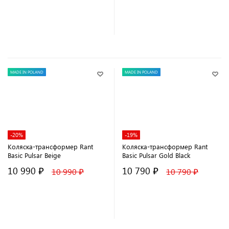
В корзину
В корзину
MADE IN POLAND
MADE IN POLAND
-20%
-19%
Коляска-трансформер Rant
Коляска-трансформер Rant
Basic Pulsar Beige
Basic Pulsar Gold Black
10 990 ₽
10 790 ₽
10 990 ₽
10 790 ₽
В корзину
В корзину