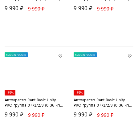
Grey
Black
9 990 ₽
9 990 ₽
9 990 ₽
9 990 ₽
В корзину
В корзину
MADE IN POLAND
MADE IN POLAND
-35%
-35%
Автокресло Rant Basic Unity
Автокресло Rant Basic Unity
PRO группа 0+/1/2/3 (0-36 кг)
PRO группа 0+/1/2/3 (0-36 кг)
Beige
Green
9 990 ₽
9 990 ₽
9 990 ₽
9 990 ₽
В корзину
В корзину