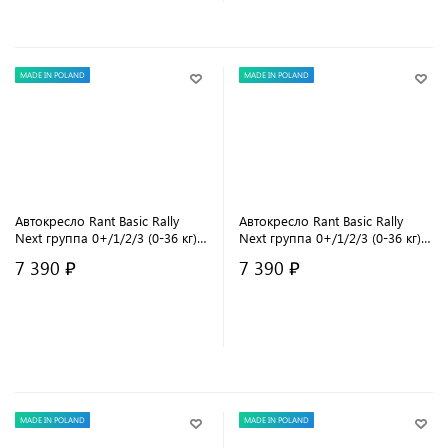
MADE IN POLAND
MADE IN POLAND
Автокресло Rant Basic Rally
Автокресло Rant Basic Rally
Next группа 0+/1/2/3 (0-36 кг)
Next группа 0+/1/2/3 (0-36 кг)
Olive
Black
7 390 ₽
7 390 ₽
В корзину
В корзину
MADE IN POLAND
MADE IN POLAND