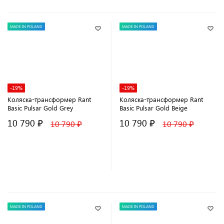
MADE IN POLAND
MADE IN POLAND
-19%
-19%
Коляска-трансформер Rant
Коляска-трансформер Rant
Basic Pulsar Gold Grey
Basic Pulsar Gold Beige
10 790 ₽
10 790 ₽
10 790 ₽
10 790 ₽
В корзину
В корзину
MADE IN POLAND
MADE IN POLAND